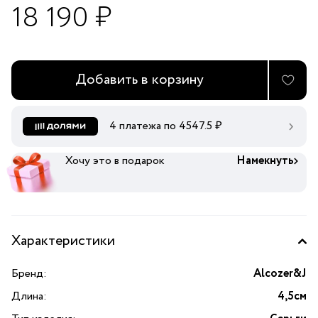
18 190 ₽
Добавить в корзину
4 платежа по
4547.5
₽
Хочу это в подарок
Намекнуть
Характеристики
Бренд:
Alcozer&J
Длина:
4,5см