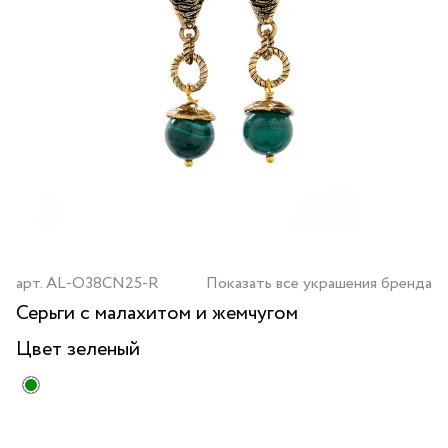
арт.
AL-O38CN25-R
Показать все украшения бренда
Серьги с малахитом и жемчугом
Цвет
зеленый