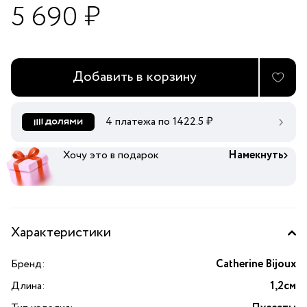
5 690 ₽
Добавить в корзину
4 платежа по
1422.5
₽
Хочу это в подарок
Намекнуть
Характеристики
Бренд:
Catherine Bijoux
Длина:
1,2см