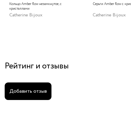
Кольцо Amber flow незамкнутое, с
Серьги Amber flow с кр
кристаллами
Catherine Bijoux
Catherine Bijoux
Рейтинг и отзывы
Добавить отзыв