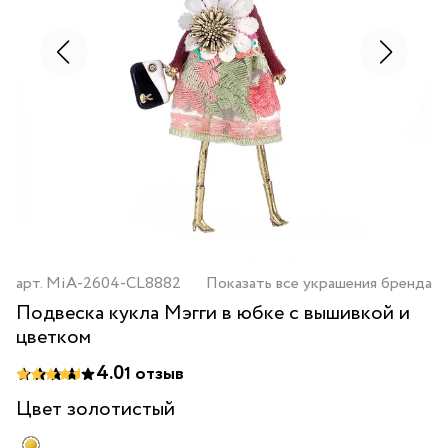
арт.
MiA-2604-CL8882
Показать все украшения бренда
Подвеска кукла Мэгги в юбке с вышивкой и
цветком
4.0
1
отзыв
Цвет
золотистый