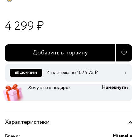
4 299 ₽
Добавить в корзину
4 платежа по
1074.75
₽
Хочу это в подарок
Намекнуть
Характеристики
Бренд:
Miamelie