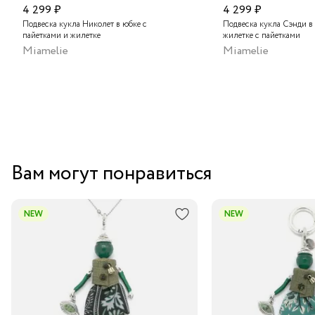
4 299 ₽
4 299 ₽
Подвеска кукла Николет в юбке с
Подвеска кукла Сэнди в
пайетками и жилетке
жилетке с пайетками
Miamelie
Miamelie
Вам могут понравиться
NEW
NEW