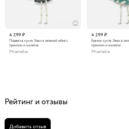
4 299 ₽
4 299 ₽
Подвеска кукла Эван в зеленой юбке с
Брелок кукла Эван в зел
принтом и жилетке
принтом и жилетке
Miamelie
Miamelie
Рейтинг и отзывы
Добавить отзыв