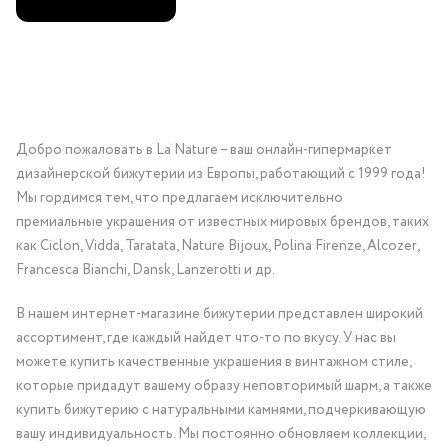
Добро пожаловать в La Nature – ваш онлайн-гипермаркет
дизайнерской бижутерии из Европы, работающий с 1999 года!
Мы гордимся тем, что предлагаем исключительно
премиальные украшения от известных мировых брендов, таких
как Ciclon, Vidda, Taratata, Nature Bijoux, Polina Firenze, Alcozer,
Francesca Bianchi, Dansk, Lanzerotti и др.
В нашем интернет-магазине бижутерии представлен широкий
ассортимент, где каждый найдет что-то по вкусу. У нас вы
можете купить качественные украшения в винтажном стиле,
которые придадут вашему образу неповторимый шарм, а также
купить бижутерию с натуральными камнями, подчеркивающую
вашу индивидуальность. Мы постоянно обновляем коллекции,