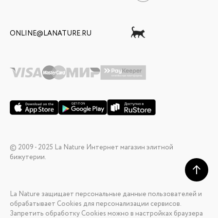
ONLINE@LANATURE.RU
© 2009 - 2025 La Nature Интернет магазин элитной
бижутерии.
La Nature защищает персональные данные пользователей и
обрабатывает Cookies для персонализации сервисов.
Запретить обработку Cookies можно в настройках браузера