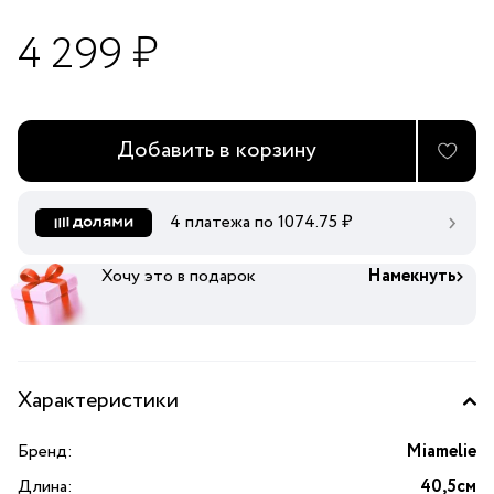
4 299 ₽
Добавить в корзину
4 платежа по
1074.75
₽
Хочу это в подарок
Намекнуть
Характеристики
Бренд:
Miamelie
Длина:
40,5см