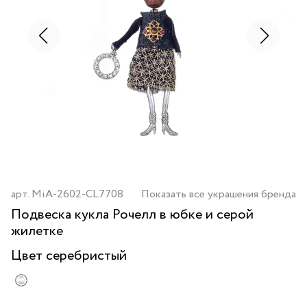
арт.
MiA-2602-CL7708
Показать все украшения бренда
Подвеска кукла Рочелл в юбке и серой
жилетке
Цвет
серебристый