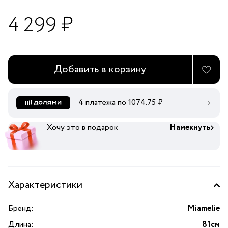
4 299 ₽
Добавить в корзину
4 платежа по
1074.75
₽
Хочу это в подарок
Намекнуть
Характеристики
Бренд:
Miamelie
Длина:
81см