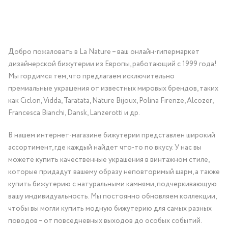
Добро пожаловать в La Nature – ваш онлайн-гипермаркет
дизайнерской бижутерии из Европы, работающий с 1999 года!
Мы гордимся тем, что предлагаем исключительно
премиальные украшения от известных мировых брендов, таких
как Ciclon, Vidda, Taratata, Nature Bijoux, Polina Firenze, Alcozer,
Francesca Bianchi, Dansk, Lanzerotti и др.
В нашем интернет-магазине бижутерии представлен широкий
ассортимент, где каждый найдет что-то по вкусу. У нас вы
можете купить качественные украшения в винтажном стиле,
которые придадут вашему образу неповторимый шарм, а также
купить бижутерию с натуральными камнями, подчеркивающую
вашу индивидуальность. Мы постоянно обновляем коллекции,
чтобы вы могли купить модную бижутерию для самых разных
поводов – от повседневных выходов до особых событий.