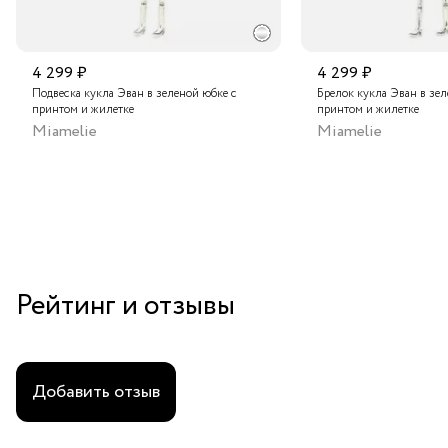
4 299 ₽
4 299 ₽
Подвеска кукла Эван в зеленой юбке с
Брелок кукла Эван в зел
принтом и жилетке
принтом и жилетке
Miamelie
Miamelie
Рейтинг и отзывы
Добавить отзыв