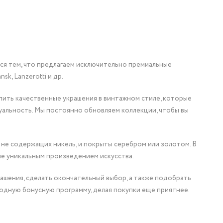
мся тем, что предлагаем исключительно премиальные
nsk, Lanzerotti и др.
упить качественные украшения в винтажном стиле, которые
уальность. Мы постоянно обновляем коллекции, чтобы вы
 не содержащих никель, и покрыты серебром или золотом. В
ие уникальным произведением искусства.
ашения, сделать окончательный выбор, а также подобрать
одную бонусную программу, делая покупки еще приятнее.