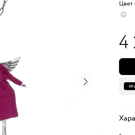
Цвет
4
Хара