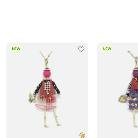
NEW
NEW