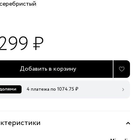
серебристый
 299 ₽
Добавить в корзину
4 платежа по
1074.75
₽
ктеристики