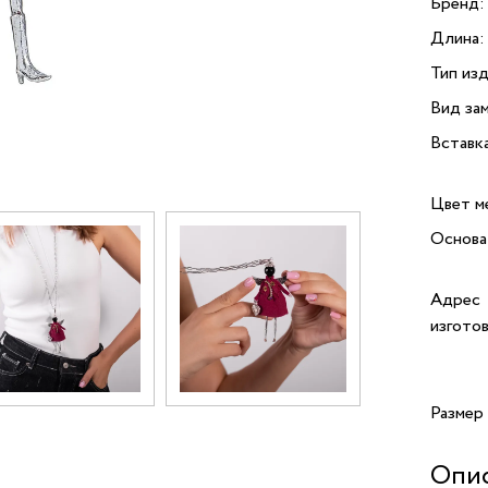
Бренд:
Длина:
Тип изд
Вид зам
Вставк
Цвет м
Основа
Адрес
изгото
Размер
Опи