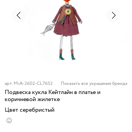
арт.
MiA-2602-CL7652
Показать все украшения бренда
Подвеска кукла Кейтлайн в платье и
коричневой жилетке
Цвет
серебристый