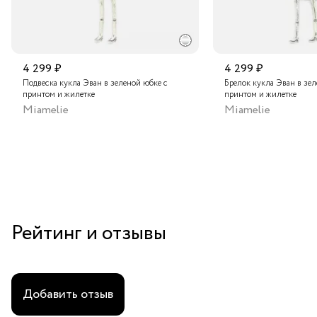
4 299 ₽
4 299 ₽
Подвеска кукла Эван в зеленой юбке с
Брелок кукла Эван в зел
принтом и жилетке
принтом и жилетке
Miamelie
Miamelie
Рейтинг и отзывы
Добавить отзыв