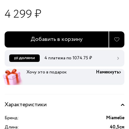
4 299 ₽
Добавить в корзину
4 платежа по
1074.75
₽
Хочу это в подарок
Намекнуть
Характеристики
Бренд:
Miamelie
Длина:
40,5см