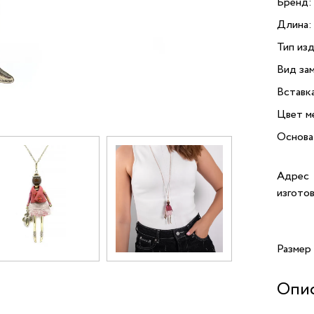
Бренд:
Длина:
Тип изд
Вид зам
Вставк
Цвет м
Основа
Адрес
изгото
Размер
Опи