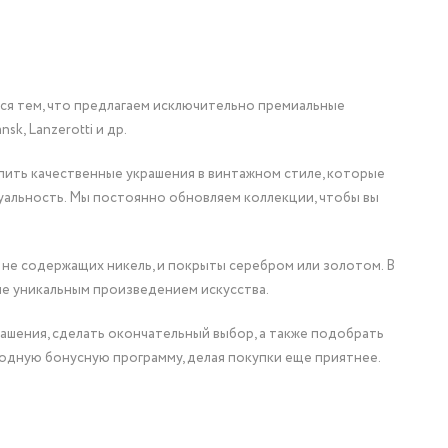
мся тем, что предлагаем исключительно премиальные
nsk, Lanzerotti и др.
упить качественные украшения в винтажном стиле, которые
уальность. Мы постоянно обновляем коллекции, чтобы вы
 не содержащих никель, и покрыты серебром или золотом. В
ие уникальным произведением искусства.
ашения, сделать окончательный выбор, а также подобрать
одную бонусную программу, делая покупки еще приятнее.