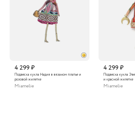
4 299 ₽
4 299 ₽
Подвеска кукла Надия в вязаном платье и
Подвеска кукла Эв
розовой жилетке
и красной жилетке
Miamelie
Miamelie