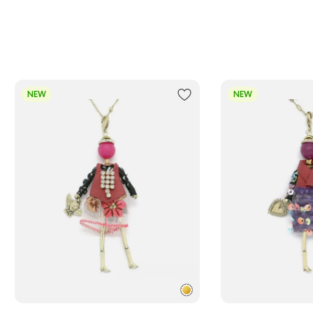
NEW
NEW