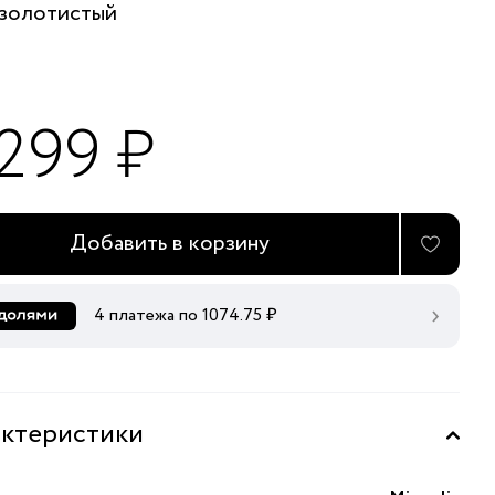
золотистый
 299 ₽
Добавить в корзину
4 платежа по
1074.75
₽
ктеристики