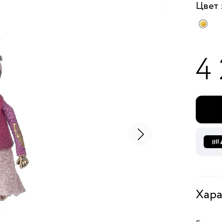
Цвет
4
Хара