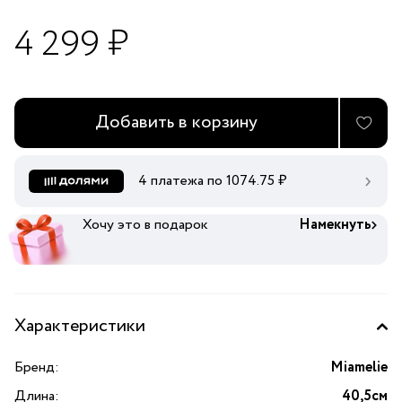
4 299 ₽
Добавить в корзину
4 платежа по
1074.75
₽
Хочу это в подарок
Намекнуть
Характеристики
Бренд:
Miamelie
Длина:
40,5см