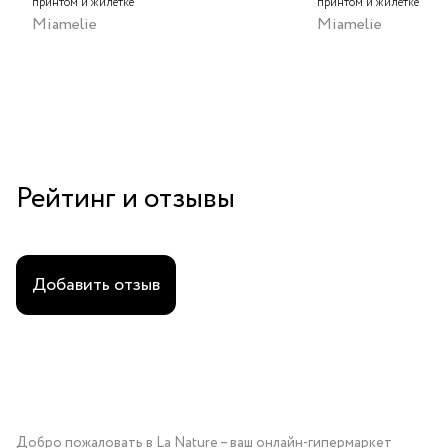
принтом и жилетке
принтом и жилетке
Miamelie
Miamelie
Рейтинг и отзывы
Добавить отзыв
Добро пожаловать в La Nature – ваш онлайн-гипермаркет