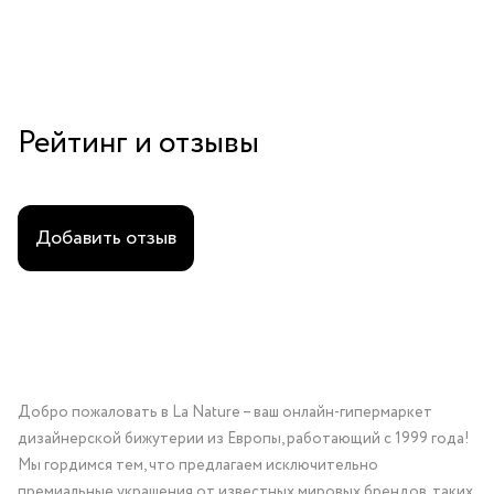
Рейтинг и отзывы
Добавить отзыв
Добро пожаловать в La Nature – ваш онлайн-гипермаркет
дизайнерской бижутерии из Европы, работающий с 1999 года!
Мы гордимся тем, что предлагаем исключительно
премиальные украшения от известных мировых брендов, таких