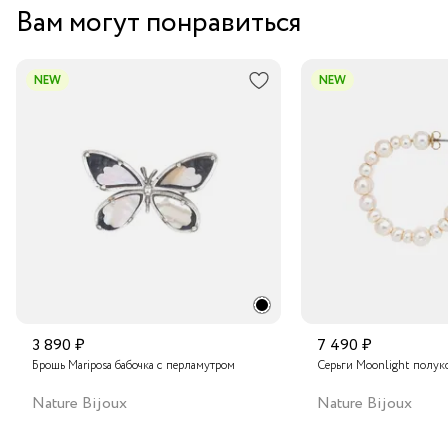
Вам могут понравиться
NEW
NEW
3 890 ₽
7 490 ₽
Брошь Mariposa бабочка с перламутром
Серьги Moonlight полук
Nature Bijoux
Nature Bijoux