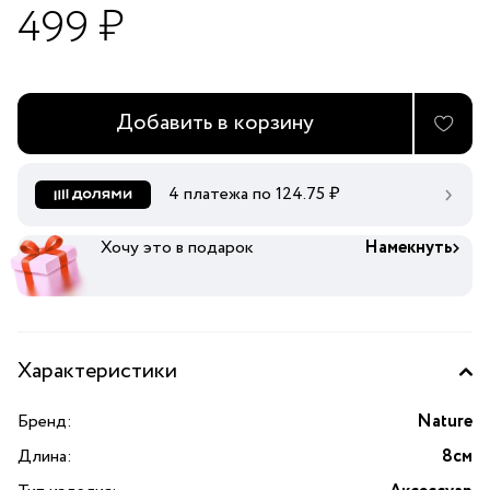
499 ₽
Добавить в корзину
4 платежа по
124.75
₽
Хочу это в подарок
Намекнуть
Характеристики
Бренд:
Nature
Длина:
8см