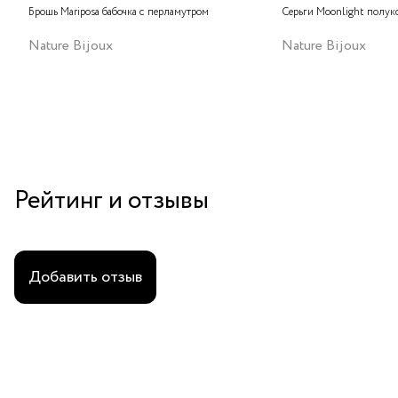
Брошь Mariposa бабочка с перламутром
Серьги Moonlight полук
Nature Bijoux
Nature Bijoux
Рейтинг и отзывы
Добавить отзыв