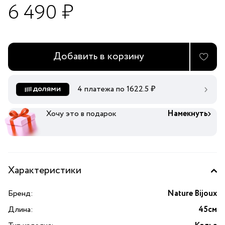
6 490 ₽
Добавить в корзину
4 платежа по
1622.5
₽
Хочу это в подарок
Намекнуть
Характеристики
Бренд:
Nature Bijoux
Длина:
45см