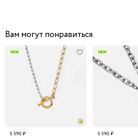
Вам могут понравиться
NEW
NEW
5 590 ₽
5 590 ₽