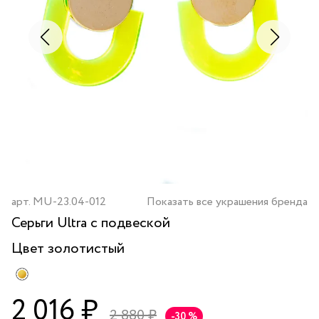
арт.
MU-23.04-012
Показать все украшения бренда
Серьги Ultra с подвеской
Цвет
золотистый
2 016 ₽
2 880 ₽
-30 %