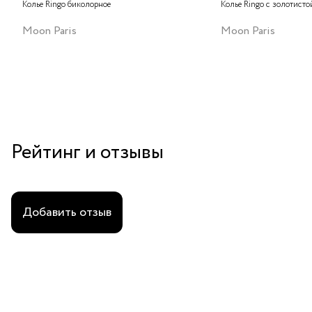
Колье Ringo биколорное
Колье Ringo с золотисто
Moon Paris
Moon Paris
Рейтинг и отзывы
Добавить отзыв