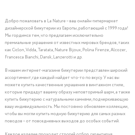
Добро пожаловать в La Nature – ваш онлайн-гипермаркет
дизайнерской бижутерии из Европы, работающий с 1999 года!
Мы гордимся тем, что предлагаем исключительно
премиальные украшения от известных мировых брендов, таких
как Ciclon, Vidda, Taratata, Nature Bijoux, Polina Firenze, Alcozer,
Francesca Bianchi, Dansk, Lanzerotti и др.
В нашем интернет-магазине бижутерии представлен широкий
ассортимент, где каждый найдет что-то по вкусу. У нас вы
можете купить качественные украшения в винтажном стиле,
которые придадут вашему образу неповторимый шарм, а также
купить бижутерию с натуральными камнями, подчеркивающую
вашу индивидуальность. Мы постоянно обновляем коллекции,
чтобы вы могли купить модную бижутерию для самых разных
поводов – от повседневных выходов до особых событий.
Каждое изделие проходит строгий отбор, гарантируя