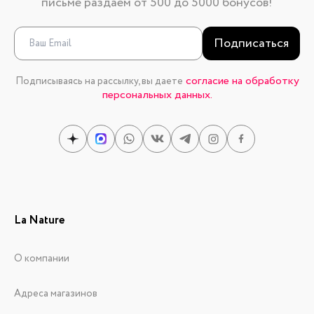
письме раздаем от 500 до 5000 бонусов!
Подписаться
согласие на обработку
Подписываясь на рассылку, вы даете
персональных данных.
La Nature
О компании
Адреса магазинов