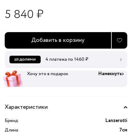
5 840 ₽
Добавить в корзину
4 платежа по
1460
₽
Хочу это в подарок
Намекнуть
Характеристики
Бренд:
Lanzerotti
Длина:
7см