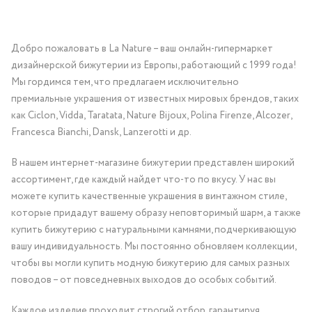
Добро пожаловать в La Nature – ваш онлайн-гипермаркет
дизайнерской бижутерии из Европы, работающий с 1999 года!
Мы гордимся тем, что предлагаем исключительно
премиальные украшения от известных мировых брендов, таких
как Ciclon, Vidda, Taratata, Nature Bijoux, Polina Firenze, Alcozer,
Francesca Bianchi, Dansk, Lanzerotti и др.
В нашем интернет-магазине бижутерии представлен широкий
ассортимент, где каждый найдет что-то по вкусу. У нас вы
можете купить качественные украшения в винтажном стиле,
которые придадут вашему образу неповторимый шарм, а также
купить бижутерию с натуральными камнями, подчеркивающую
вашу индивидуальность. Мы постоянно обновляем коллекции,
чтобы вы могли купить модную бижутерию для самых разных
поводов – от повседневных выходов до особых событий.
Каждое изделие проходит строгий отбор, гарантируя