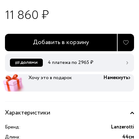
11 860 ₽
Добавить в корзину
4 платежа по
2965
₽
Хочу это в подарок
Намекнуть
Характеристики
Бренд:
Lanzerotti
Длина:
44см