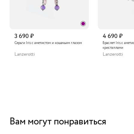
3 690 ₽
4 690 ₽
Серьги Iris с аметистом и кошачьим глазом
Браслет Iris с амет
кристаллами
Lanzerotti
Lanzerotti
Вам могут понравиться