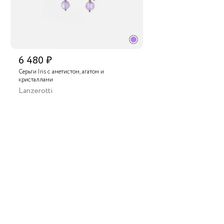
6 480 ₽
Серьги Iris с аметистом, агатом и
кристаллами
Lanzerotti