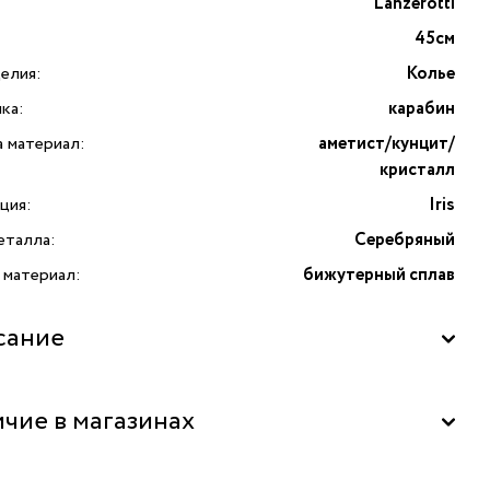
Lanzerotti
45см
елия:
Колье
ка:
карабин
а материал:
аметист/кунцит/
кристалл
ция:
Iris
еталла:
Серебряный
 материал:
бижутерный сплав
сание
ris с аметистом, кунцитом и кристаллами — воплощение
чие в магазинах
тности и утончённого стиля от итальянского бренда
tti. Изысканная комбинация натуральных вставок —
та, кунцита и кристаллов — придаёт колье особое