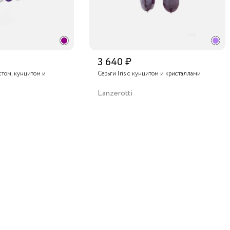
3 640 ₽
истом, кунцитом и
Серьги Iris с кунцитом и кристаллами
Lanzerotti