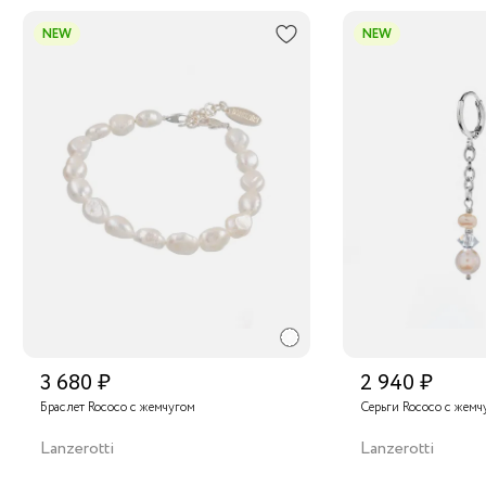
NEW
NEW
3 680 ₽
2 940 ₽
Браслет Rococo с жемчугом
Серьги Rococo с жемч
Lanzerotti
Lanzerotti