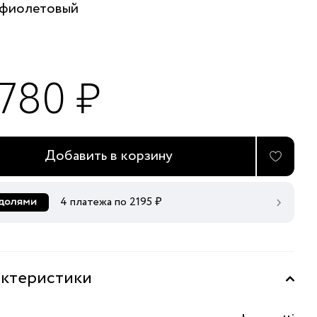
фиолетовый
 780 ₽
Добавить в корзину
4 платежа по
2195
₽
ктеристики