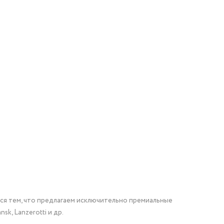
мся тем, что предлагаем исключительно премиальные
nsk, Lanzerotti и др.