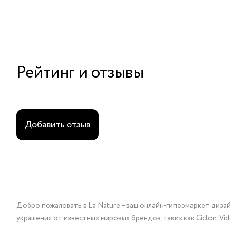
Рейтинг и отзывы
Добавить отзыв
Добро пожаловать в La Nature – ваш онлайн-гипермаркет диза
украшения от известных мировых брендов, таких как Ciclon, Vidda, 