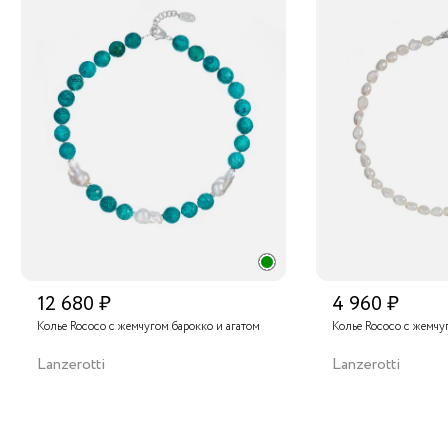
12 680 ₽
4 960 ₽
Колье Rococo с жемчугом барокко и агатом
Колье Rococo с жемчу
Lanzerotti
Lanzerotti