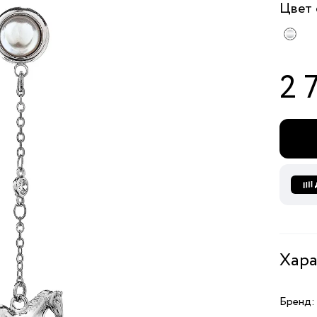
Цвет
2 
Хара
Бренд: