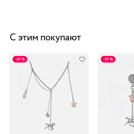
С этим покупают
-30 %
-30 %