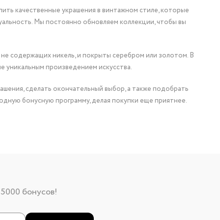
упить качественные украшения в винтажном стиле, которые
уальность. Мы постоянно обновляем коллекции, чтобы вы
 не содержащих никель, и покрыты серебром или золотом. В
ие уникальным произведением искусства.
ашения, сделать окончательный выбор, а также подобрать
одную бонусную программу, делая покупки еще приятнее.
 5000 бонусов!