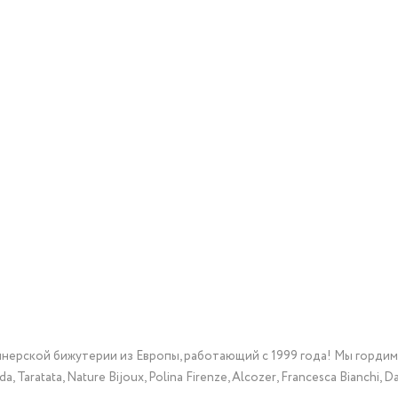
йнерской бижутерии из Европы, работающий с 1999 года! Мы горди
Taratata, Nature Bijoux, Polina Firenze, Alcozer, Francesca Bianchi, Da