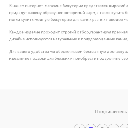
В нашем интернет-магазине бижутерии представлен широкий ас
придадут вашему образу неповторимый шарм, а также купить 
могли купить модную бижутерию для самых разных поводов – 
Каждое изделие проходит строгий отбор, гарантируя премиаль
дизайне используются натуральные и полудрагоценные камни,
Для вашего удобства мы обеспечиваем бесплатную доставку за
идеальные подарки для близких и приобрести подарочные сер
Подпишитесь н