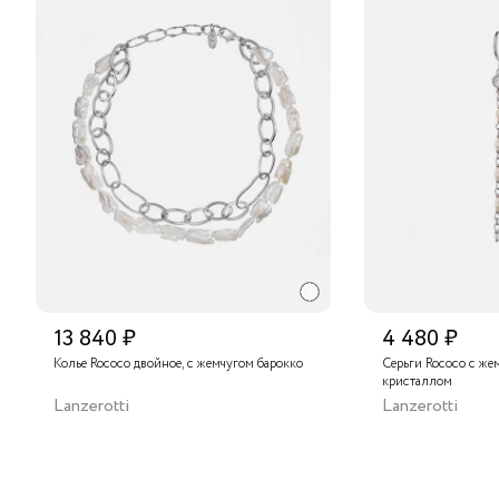
13 840 ₽
4 480 ₽
Колье Rococo двойное, с жемчугом барокко
Серьги Rococo с же
кристаллом
Lanzerotti
Lanzerotti