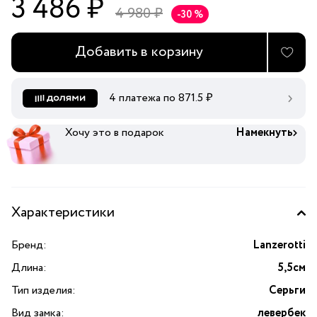
3 486 ₽
4 980 ₽
-30 %
Добавить в корзину
4 платежа по
871.5
₽
Хочу это в подарок
Намекнуть
Характеристики
Бренд:
Lanzerotti
Длина:
5,5см
Тип изделия:
Серьги
Вид замка:
левербек