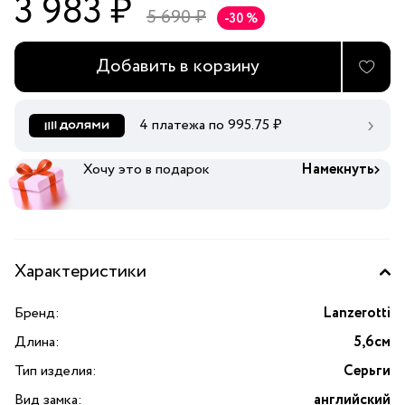
3 983 ₽
5 690 ₽
-30 %
Добавить в корзину
4 платежа по
995.75
₽
Хочу это в подарок
Намекнуть
Характеристики
Бренд:
Lanzerotti
Длина:
5,6см
Тип изделия:
Серьги
Вид замка:
английский