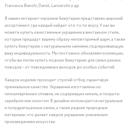
Francesca Bianchi, Dansk, Lanzerotti и др.
В нашем интернет-магазине бижутерии представлен широкий
ассортимент, где каждый найдет что-то по вкусу. У нас вы
можете купить качественные украшения в винтажном стиле,
которые придадут вашему образу неповторимый шарм, а также
купить бижутерию с натуральными камнями, подчеркивающую
вашу индивидуальность. Мы постоянно обновляем коллекции,
чтобы вы могли купить модную бижутерию для самых разных
поводов – от повседневных выходов до особых событий.
Каждое изделие проходит строгий отбор, гарантируя
премиальное качество. Украшения изготовлены из
гипоаллергенных сплавов, не содержащих никель, и покрыты
серебром или золотом. В дизайне используются натуральные
и полудрагоценные камни, а также редкие природные
материалы, что делает каждое украшение уникальным
произведением искусства.