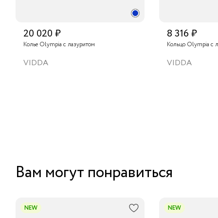
20 020 ₽
8 316 ₽
Колье Olympia с лазуритом
Кольцо Olympia с 
VIDDA
VIDDA
Вам могут понравиться
NEW
NEW