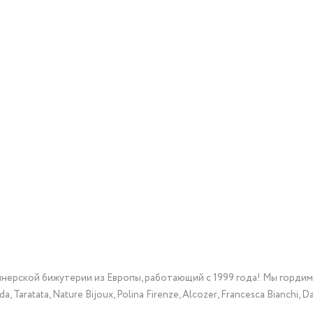
йнерской бижутерии из Европы, работающий с 1999 года! Мы горди
Taratata, Nature Bijoux, Polina Firenze, Alcozer, Francesca Bianchi, Da