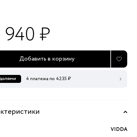
6 940 ₽
Добавить в корзину
4 платежа по
4235
₽
ктеристики
VIDDA