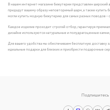
В нашем интернет-магазине бижутерии представлен широкий ас
придадут вашему образу неповторимый шарм, а также купить 
могли купить модную бижутерию для самых разных поводов – 
Каждое изделие проходит строгий отбор, гарантируя премиаль
дизайне используются натуральные и полудрагоценные камни,
Для вашего удобства мы обеспечиваем бесплатную доставку за
идеальные подарки для близких и приобрести подарочные сер
Подпишитесь н