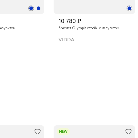
10 780 ₽
лазуритом
Браслет Olympia стрейч, с лазуритом
VIDDA
NEW