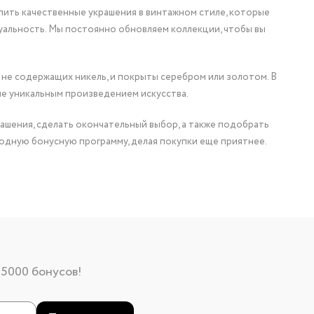
упить качественные украшения в винтажном стиле, которые
уальность. Мы постоянно обновляем коллекции, чтобы вы
 не содержащих никель, и покрыты серебром или золотом. В
ие уникальным произведением искусства.
ашения, сделать окончательный выбор, а также подобрать
одную бонусную программу, делая покупки еще приятнее.
 5000 бонусов!