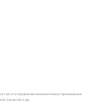
мся тем, что предлагаем исключительно премиальные
nsk, Lanzerotti и др.