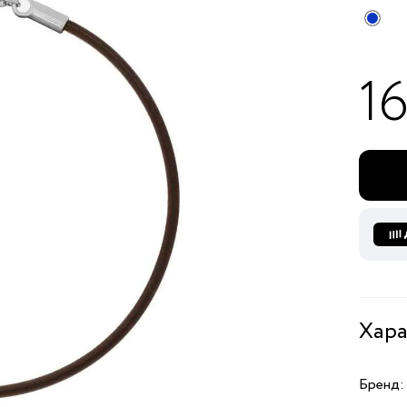
1
Хара
Бренд: