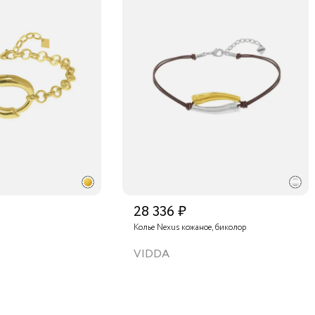
28 336 ₽
Колье Nexus кожаное, биколор
VIDDA