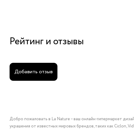
Рейтинг и отзывы
Добавить отзыв
Добро пожаловать в La Nature – ваш онлайн-гипермаркет диза
украшения от известных мировых брендов, таких как Ciclon, Vidda, 