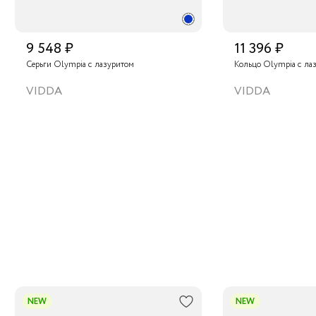
9 548 ₽
11 396 ₽
Серьги Olympia с лазуритом
Кольцо Olympia с ла
VIDDA
VIDDA
NEW
NEW