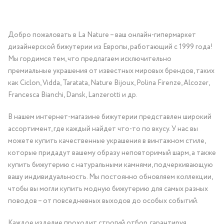
Добро пожаловать в La Nature – ваш онлайн-гипермаркет
дизайнерской бижутерии из Европы, работающий с 1999 года!
Мы гордимся тем, что предлагаем исключительно
премиальные украшения от известных мировых брендов, таких
как Ciclon, Vidda, Taratata, Nature Bijoux, Polina Firenze, Alcozer,
Francesca Bianchi, Dansk, Lanzerotti и др.
В нашем интернет-магазине бижутерии представлен широкий
ассортимент, где каждый найдет что-то по вкусу. У нас вы
можете купить качественные украшения в винтажном стиле,
которые придадут вашему образу неповторимый шарм, а также
купить бижутерию с натуральными камнями, подчеркивающую
вашу индивидуальность. Мы постоянно обновляем коллекции,
чтобы вы могли купить модную бижутерию для самых разных
поводов – от повседневных выходов до особых событий.
Каждое изделие проходит строгий отбор, гарантируя