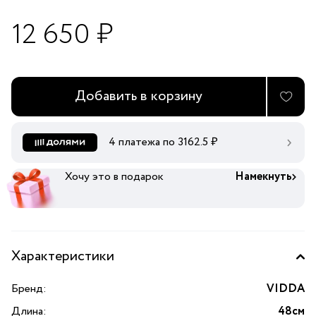
12 650 ₽
Добавить в корзину
4 платежа по
3162.5
₽
Хочу это в подарок
Намекнуть
Характеристики
Бренд:
VIDDA
Длина:
48см