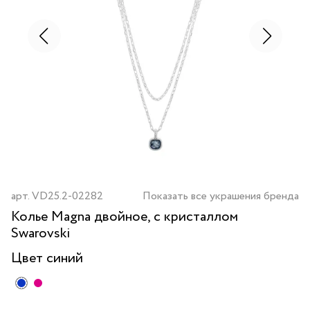
арт.
VD25.2-02282
Показать все украшения бренда
Колье Magna двойное, с кристаллом
Swarovski
Цвет
синий