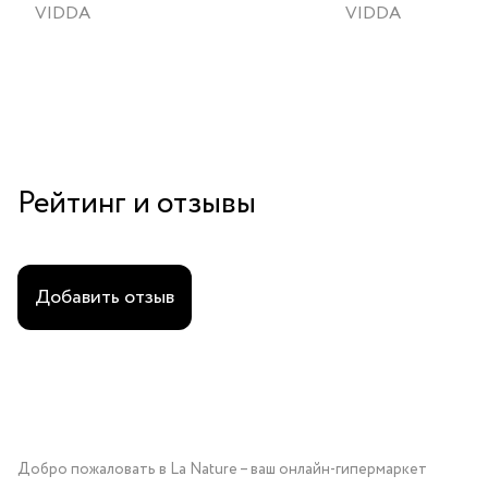
VIDDA
VIDDA
Рейтинг и отзывы
Добавить отзыв
Добро пожаловать в La Nature – ваш онлайн-гипермаркет