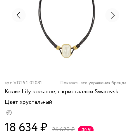
арт.
VD25.1-02081
Показать все украшения бренда
Колье Lily кожаное, с кристаллом Swarovski
Цвет
хрустальный
18 634 ₽
26 620 ₽
-30 %