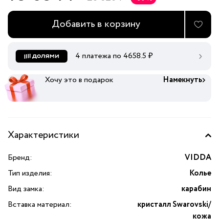
Добавить в корзину
4 платежа по
4658.5
₽
Хочу это в подарок
Намекнуть
Характеристики
Бренд:
VIDDA
Тип изделия:
Колье
Вид замка:
карабин
Вставка материал:
кристалл Swarovski/
кожа