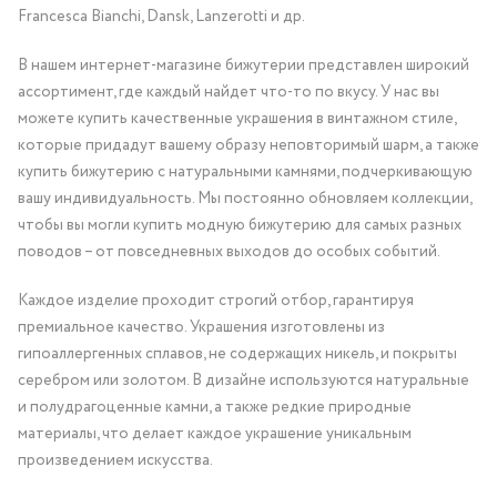
Francesca Bianchi, Dansk, Lanzerotti и др.
В нашем интернет-магазине бижутерии представлен широкий
ассортимент, где каждый найдет что-то по вкусу. У нас вы
можете купить качественные украшения в винтажном стиле,
которые придадут вашему образу неповторимый шарм, а также
купить бижутерию с натуральными камнями, подчеркивающую
вашу индивидуальность. Мы постоянно обновляем коллекции,
чтобы вы могли купить модную бижутерию для самых разных
поводов – от повседневных выходов до особых событий.
Каждое изделие проходит строгий отбор, гарантируя
премиальное качество. Украшения изготовлены из
гипоаллергенных сплавов, не содержащих никель, и покрыты
серебром или золотом. В дизайне используются натуральные
и полудрагоценные камни, а также редкие природные
материалы, что делает каждое украшение уникальным
произведением искусства.