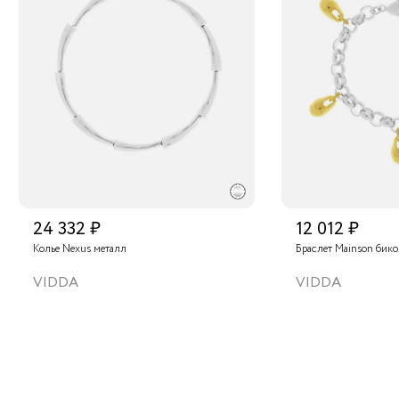
24 332 ₽
12 012 ₽
Колье Nexus металл
Браслет Mainson бик
VIDDA
VIDDA