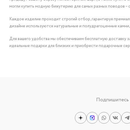
могли купить модную бижутерию для самых разных поводов – 
Каждое изделие проходит строгий отбор, гарантируя премиаль
дизайне используются натуральные и полудрагоценные камни,
Для вашего удобства мы обеспечиваем бесплатную доставку за
идеальные подарки для близких и приобрести подарочные сер
Подпишитесь н