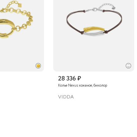
28 336 ₽
Колье Nexus кожаное, биколор
VIDDA