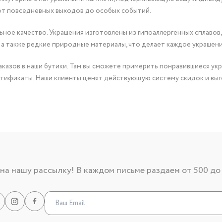
от повседневных выходов до особых событий.
ное качество. Украшения изготовлены из гипоаллергенных сплавов,
 а также редкие природные материалы, что делает каждое украшен
казов в наши бутики. Там вы сможете примерить понравившиеся укр
тификаты. Наши клиенты ценят действующую систему скидок и выг
а нашу рассылку! В каждом письме раздаем от 500 до