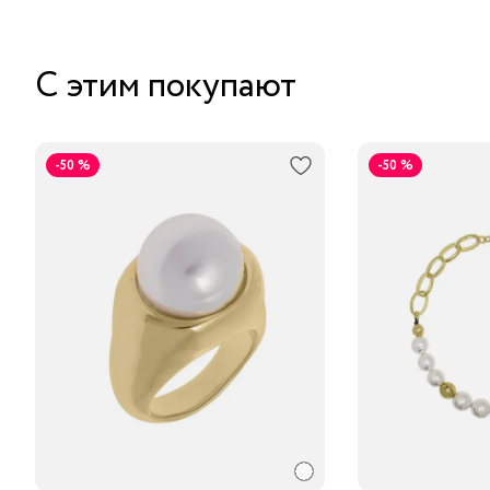
С этим покупают
-50 %
-50 %