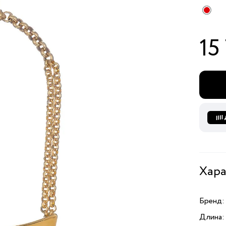
15
Хара
Бренд:
Длина: