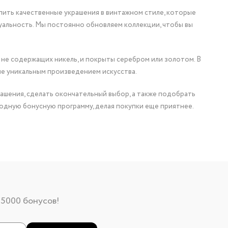
упить качественные украшения в винтажном стиле, которые
уальность. Мы постоянно обновляем коллекции, чтобы вы
 не содержащих никель, и покрыты серебром или золотом. В
ие уникальным произведением искусства.
ашения, сделать окончательный выбор, а также подобрать
одную бонусную программу, делая покупки еще приятнее.
 5000 бонусов!