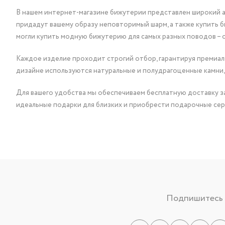
В нашем интернет-магазине бижутерии представлен широкий ас
придадут вашему образу неповторимый шарм, а также купить 
могли купить модную бижутерию для самых разных поводов – 
Каждое изделие проходит строгий отбор, гарантируя премиаль
дизайне используются натуральные и полудрагоценные камни,
Для вашего удобства мы обеспечиваем бесплатную доставку за
идеальные подарки для близких и приобрести подарочные сер
Подпишитесь н