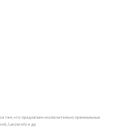
мся тем, что предлагаем исключительно премиальные
nsk, Lanzerotti и др.