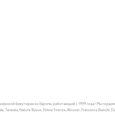
йнерской бижутерии из Европы, работающий с 1999 года! Мы горди
Taratata, Nature Bijoux, Polina Firenze, Alcozer, Francesca Bianchi, Da