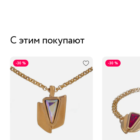
С этим покупают
-30 %
-30 %