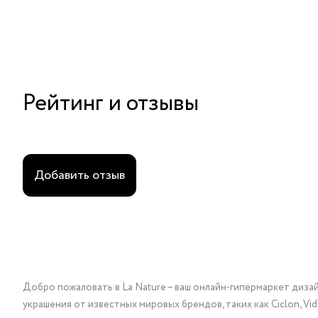
Рейтинг и отзывы
Добавить отзыв
Добро пожаловать в La Nature – ваш онлайн-гипермаркет диза
украшения от известных мировых брендов, таких как Ciclon, Vidda, 