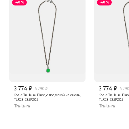
-40 %
-40 %
3 774 ₽
3 774 ₽
6 290 ₽
6 290
Колье Tra-la-ra, Fluor, с подвеской из смолы,
Колье Tra-la-ra, Flu
TLR23-235P205
TLR23-235P205
Tra-la-ra
Tra-la-ra