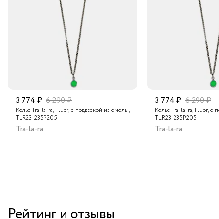
Подробнее о сроках доставки
3 774 ₽
6 290 ₽
3 774 ₽
6 290 ₽
Колье Tra-la-ra, Fluor, с подвеской из смолы,
Колье Tra-la-ra, Fluor, с
TLR23-235P205
TLR23-235P205
Tra-la-ra
Tra-la-ra
Рейтинг и отзывы