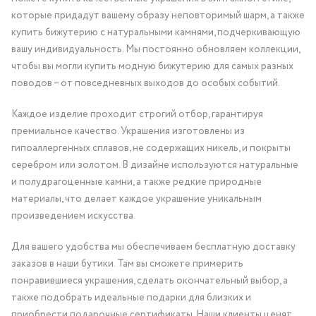
которые придадут вашему образу неповторимый шарм, а также
купить бижутерию с натуральными камнями, подчеркивающую
вашу индивидуальность. Мы постоянно обновляем коллекции,
чтобы вы могли купить модную бижутерию для самых разных
поводов – от повседневных выходов до особых событий.
Каждое изделие проходит строгий отбор, гарантируя
премиальное качество. Украшения изготовлены из
гипоаллергенных сплавов, не содержащих никель, и покрыты
серебром или золотом. В дизайне используются натуральные
и полудрагоценные камни, а также редкие природные
материалы, что делает каждое украшение уникальным
произведением искусства.
Для вашего удобства мы обеспечиваем бесплатную доставку
заказов в наши бутики. Там вы сможете примерить
понравившиеся украшения, сделать окончательный выбор, а
также подобрать идеальные подарки для близких и
приобрести подарочные сертификаты. Наши клиенты ценят