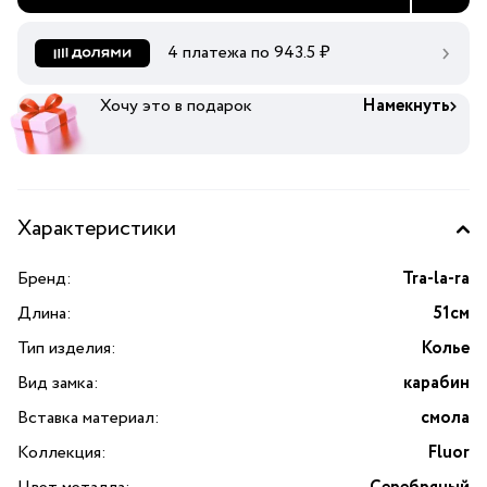
4 платежа по
943.5
₽
Хочу это в подарок
Намекнуть
Характеристики
Бренд:
Tra-la-ra
Длина:
51см
Тип изделия:
Колье
Вид замка:
карабин
Вставка материал:
смола
Коллекция:
Fluor