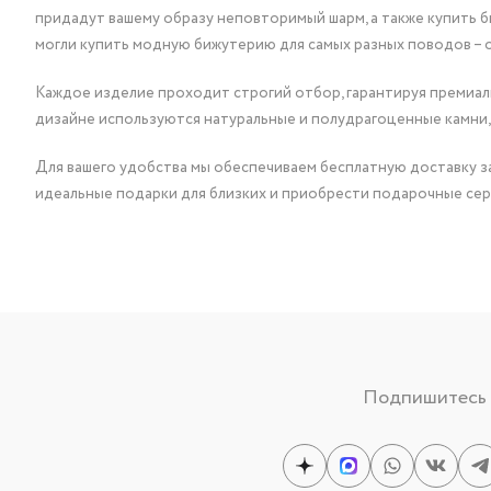
придадут вашему образу неповторимый шарм, а также купить 
могли купить модную бижутерию для самых разных поводов – 
Каждое изделие проходит строгий отбор, гарантируя премиаль
дизайне используются натуральные и полудрагоценные камни,
Для вашего удобства мы обеспечиваем бесплатную доставку за
идеальные подарки для близких и приобрести подарочные сер
Подпишитесь н