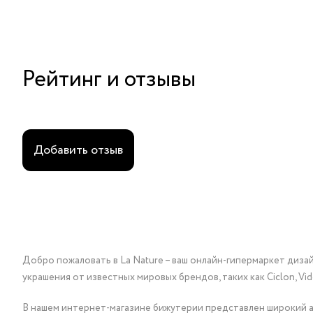
Рейтинг и отзывы
Добавить отзыв
Добро пожаловать в La Nature – ваш онлайн-гипермаркет диза
украшения от известных мировых брендов, таких как Ciclon, Vidda, 
В нашем интернет-магазине бижутерии представлен широкий ас