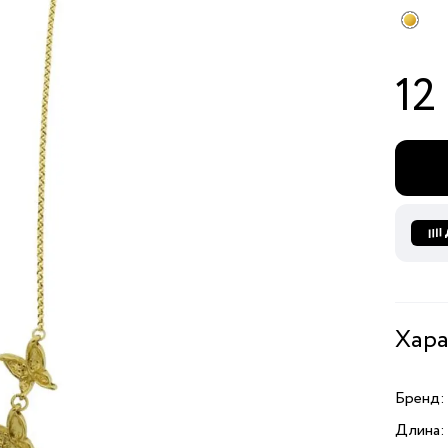
12
Хара
Бренд:
Длина: