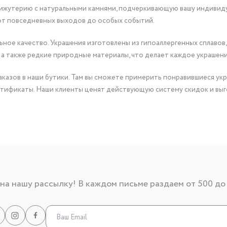
бижутерию с натуральными камнями, подчеркивающую вашу индивид
от повседневных выходов до особых событий.
ное качество. Украшения изготовлены из гипоаллергенных сплавов,
 а также редкие природные материалы, что делает каждое украшен
казов в наши бутики. Там вы сможете примерить понравившиеся укр
тификаты. Наши клиенты ценят действующую систему скидок и выг
а нашу рассылку! В каждом письме раздаем от 500 до