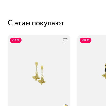
С этим покупают
-30 %
-30 %