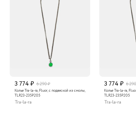
3 774 ₽
3 774 ₽
6 290 ₽
6 290
Колье Tra-la-ra, Fluor, с подвеской из смолы,
Колье Tra-la-ra, Flu
TLR23-235P205
TLR23-235P205
Tra-la-ra
Tra-la-ra