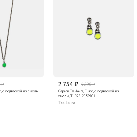
2 754 ₽
 ₽
4 590 ₽
or, с подвеской из смолы,
Серьги Tra-la-ra, Fluor, с подвеской из
смолы, TLR23-235P101
Tra-la-ra