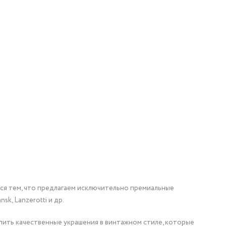
мся тем, что предлагаем исключительно премиальные
nsk, Lanzerotti и др.
упить качественные украшения в винтажном стиле, которые