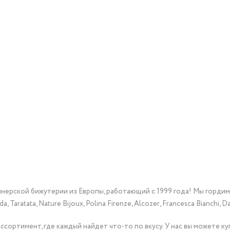
йнерской бижутерии из Европы, работающий с 1999 года! Мы горди
Taratata, Nature Bijoux, Polina Firenze, Alcozer, Francesca Bianchi, Da
сортимент, где каждый найдет что-то по вкусу. У нас вы можете к