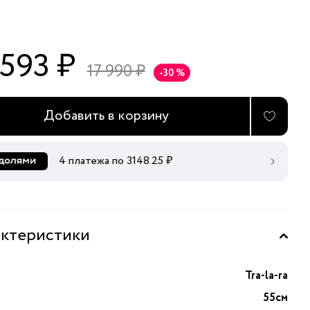
 593 ₽
17 990 ₽
-30 %
Добавить в корзину
4 платежа по
3148.25
₽
ктеристики
Tra-la-ra
55см