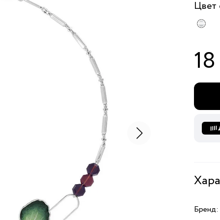
Цвет
18
Хара
Бренд: