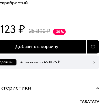
серебристый
 123 ₽
25 890 ₽
-30 %
Добавить в корзину
4 платежа по
4530.75
₽
ктеристики
TARATATA