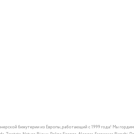
йнерской бижутерии из Европы, работающий с 1999 года! Мы горди