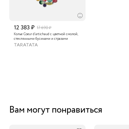
12 383 ₽
17 690 ₽
Колье Coeur d`artichaud с цветной смолой,
стеклянными бусинами и стразами
TARATATA
Вам могут понравиться