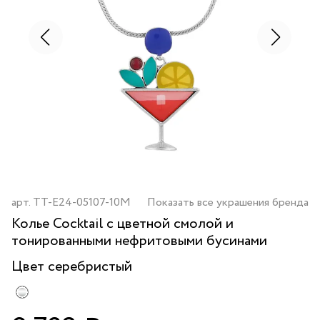
арт.
TT-E24-05107-10M
Показать все украшения бренда
Колье Cocktail с цветной смолой и
тонированными нефритовыми бусинами
Цвет
серебристый