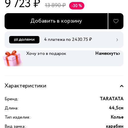
9 723 ₽
13 890 ₽
-30 %
Добавить в корзину
4 платежа по
2430.75
₽
Хочу это в подарок
Намекнуть
Характеристики
Бренд:
TARATATA
Длина:
44,5см
Тип изделия:
Колье
Вид замка:
карабин