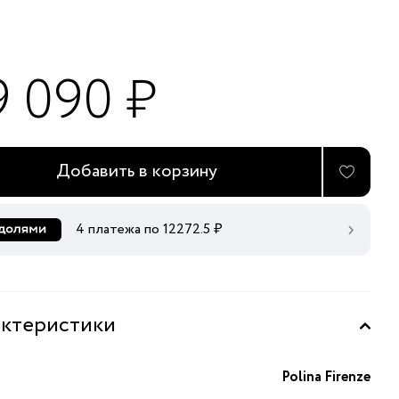
9 090 ₽
Добавить в корзину
4 платежа по
12272.5
₽
ктеристики
Polina Firenze