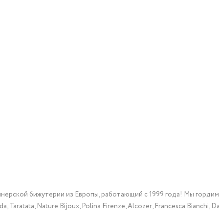
йнерской бижутерии из Европы, работающий с 1999 года! Мы горди
Taratata, Nature Bijoux, Polina Firenze, Alcozer, Francesca Bianchi, Da