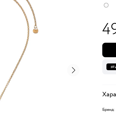
4
Хара
Бренд: