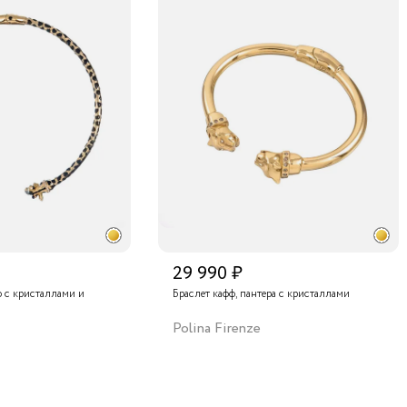
29 990 ₽
ф с кристаллами и
Браслет кафф, пантера с кристаллами
Polina Firenze