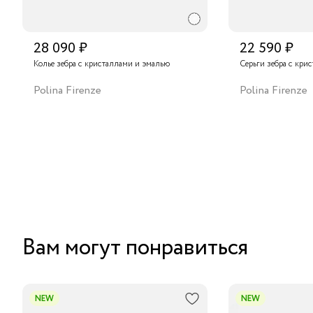
28 090 ₽
22 590 ₽
Колье зебра с кристаллами и эмалью
Серьги зебра с кри
Polina Firenze
Polina Firenze
Вам могут понравиться
NEW
NEW