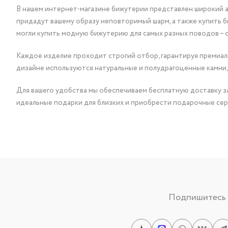
В нашем интернет-магазине бижутерии представлен широкий ас
придадут вашему образу неповторимый шарм, а также купить 
могли купить модную бижутерию для самых разных поводов – 
Каждое изделие проходит строгий отбор, гарантируя премиаль
дизайне используются натуральные и полудрагоценные камни,
Для вашего удобства мы обеспечиваем бесплатную доставку за
идеальные подарки для близких и приобрести подарочные сер
Подпишитесь н