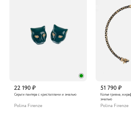
22 190 ₽
51 790 ₽
Серьги пантера с кристаллами и эмалью
Колье гривна, жира
эмалью
Polina Firenze
Polina Firenze