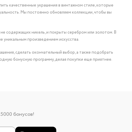
упить качественные украшения в винтажном стиле, которые
уальность. Мы постоянно обновляем коллекции, чтобы вы
 не содержащих никель, и покрыты серебром или золотом. В
ие уникальным произведением искусства.
ашения, сделать окончательный выбор, а также подобрать
одную бонусную программу, делая покупки еще приятнее.
 5000 бонусов!