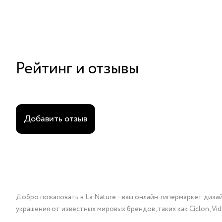
Рейтинг и отзывы
Добавить отзыв
Добро пожаловать в La Nature – ваш онлайн-гипермаркет диза
украшения от известных мировых брендов, таких как Ciclon, Vidda, 