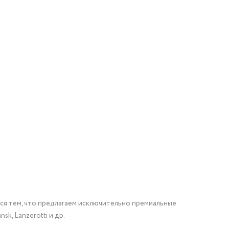
мся тем, что предлагаем исключительно премиальные
nsk, Lanzerotti и др.