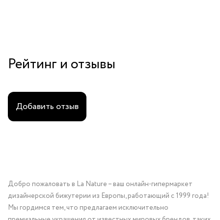
Рейтинг и отзывы
Добавить отзыв
Добро пожаловать в La Nature – ваш онлайн-гипермаркет
дизайнерской бижутерии из Европы, работающий с 1999 года!
Мы гордимся тем, что предлагаем исключительно
премиальные украшения от известных мировых брендов, таких