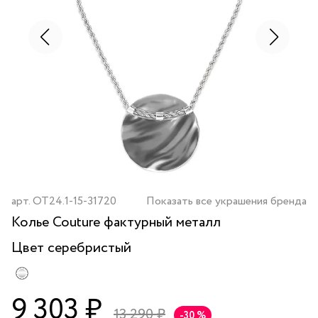
арт.
OT24.1-15-31720
Показать все украшения бренда
Колье Couture фактурный металл
Цвет
серебристый
9 303 ₽
13 290 ₽
-30 %