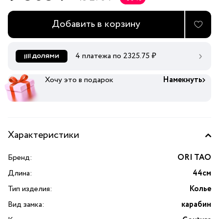
Добавить в корзину
4 платежа по
2325.75
₽
Хочу это в подарок
Намекнуть
Характеристики
Бренд:
ORI TAO
Длина:
44см
Тип изделия:
Колье
Вид замка:
карабин