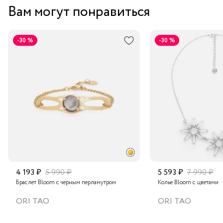
Вам могут понравиться
-30 %
-30 %
4 193 ₽
5 990 ₽
5 593 ₽
7 990 ₽
Браслет Bloom с черным перламутром
Колье Bloom с цветами
ORI TAO
ORI TAO