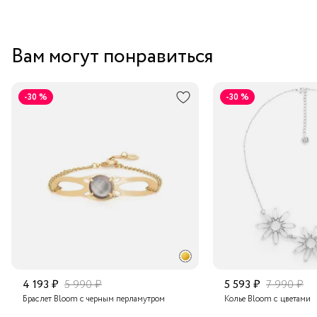
Вам могут понравиться
-30 %
-30 %
4 193 ₽
5 990 ₽
5 593 ₽
7 990 ₽
Браслет Bloom с черным перламутром
Колье Bloom с цветами