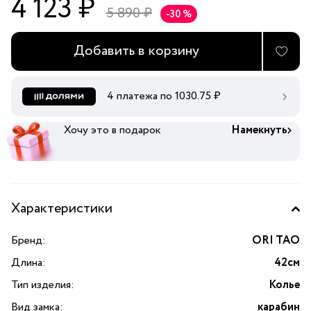
4 123 ₽
5 890 ₽
-30 %
Добавить в корзину
4 платежа по
1030.75
₽
Хочу это в подарок
Намекнуть
Характеристики
Бренд:
ORI TAO
Длина:
42см
Тип изделия:
Колье
Вид замка:
карабин