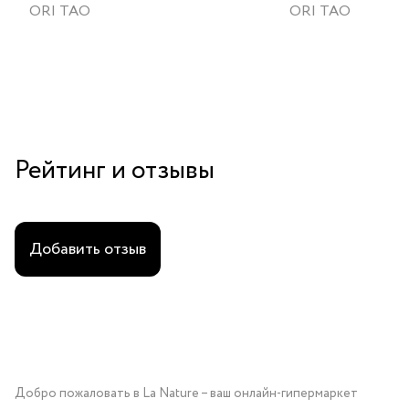
ORI TAO
ORI TAO
Рейтинг и отзывы
Добавить отзыв
Добро пожаловать в La Nature – ваш онлайн-гипермаркет