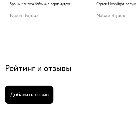
Брошь Mariposa бабочка с перламутром
Серьги Moonlight полук
Nature Bijoux
Nature Bijoux
Рейтинг и отзывы
Добавить отзыв