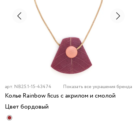
арт.
NB25.1-15-43474
Показать все украшения бренда
Колье Rainbow ficus с акрилом и смолой
Цвет
бордовый