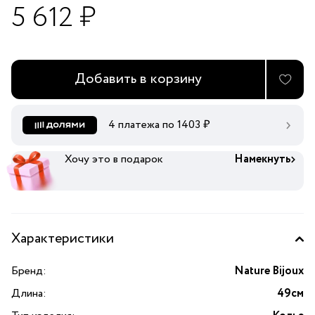
5 612 ₽
Добавить в корзину
4 платежа по
1403
₽
Хочу это в подарок
Намекнуть
Характеристики
Бренд:
Nature Bijoux
Длина:
49см