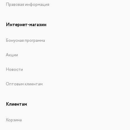
Правовая информация
Интернет-магазин
Бонусная программа
Акции
Новости
Оптовым клиентам
Клиентам
Корзина