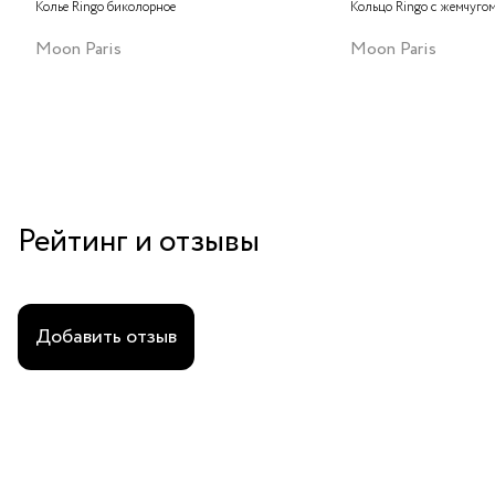
Колье Ringo биколорное
Кольцо Ringo с жемчуго
Moon Paris
Moon Paris
Рейтинг и отзывы
Добавить отзыв