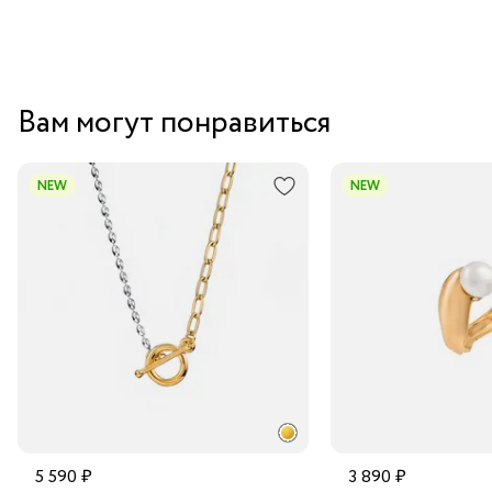
Вам могут понравиться
NEW
NEW
5 590 ₽
3 890 ₽