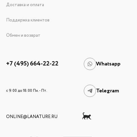
Доставка и оплата
Поддержка клиентов
Обмен и возврат
+7 (495) 664-22-22
Whatsapp
Telegram
c 9:00 до 18:00 Пн. - Пт.
ONLINE@LANATURE.RU