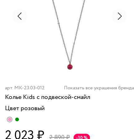
арт.
MK-23.03-012
Показать все украшения бренда
Колье Kids с подвеской-смайл
Цвет
розовый
2 023 ₽
2 890 ₽
-30 %