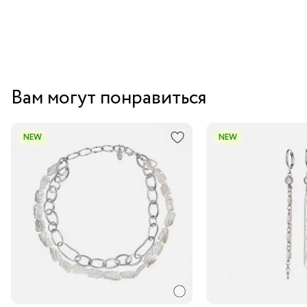
Вам могут понравиться
NEW
NEW