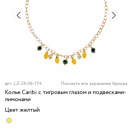
арт.
LZ-26.06-174
Показать все украшения бренда
Колье Caribi с тигровым глазом и подвесками-
лимонами
Цвет
желтый