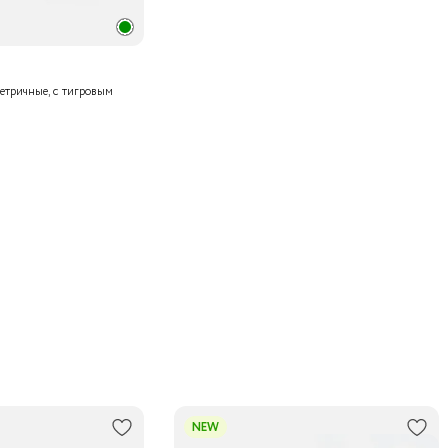
метричные, с тигровым
NEW