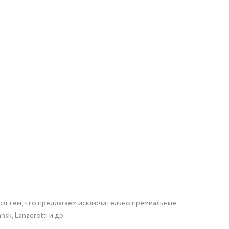
мся тем, что предлагаем исключительно премиальные
nsk, Lanzerotti и др.