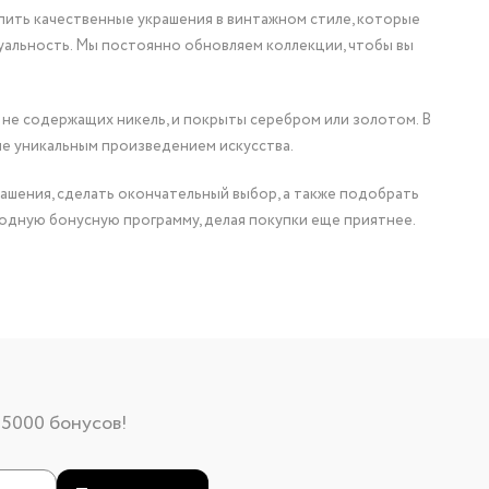
упить качественные украшения в винтажном стиле, которые
уальность. Мы постоянно обновляем коллекции, чтобы вы
 не содержащих никель, и покрыты серебром или золотом. В
ие уникальным произведением искусства.
ашения, сделать окончательный выбор, а также подобрать
одную бонусную программу, делая покупки еще приятнее.
 5000 бонусов!