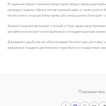
В нашем интернет-магазине бижутерии представлен широкий ас
придадут вашему образу неповторимый шарм, а также купить 
могли купить модную бижутерию для самых разных поводов – 
Каждое изделие проходит строгий отбор, гарантируя премиаль
дизайне используются натуральные и полудрагоценные камни,
Для вашего удобства мы обеспечиваем бесплатную доставку за
идеальные подарки для близких и приобрести подарочные сер
Подпишитесь н