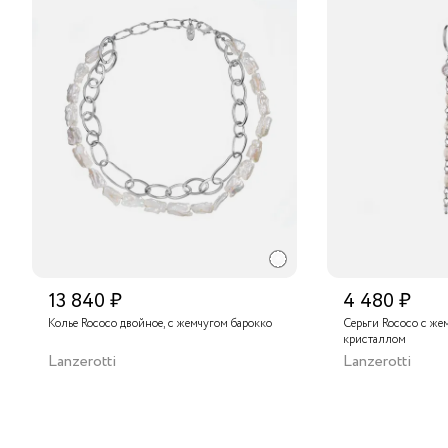
13 840 ₽
4 480 ₽
Колье Rococo двойное, с жемчугом барокко
Серьги Rococo с же
кристаллом
Lanzerotti
Lanzerotti