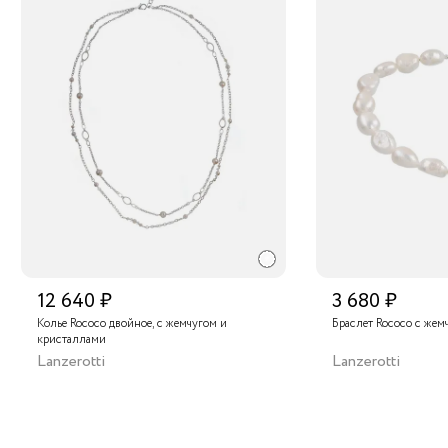
12 640 ₽
3 680 ₽
Колье Rococo двойное, с жемчугом и
Браслет Rococo с жем
кристаллами
Lanzerotti
Lanzerotti