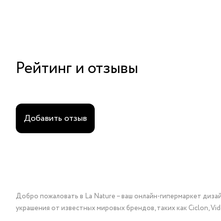
Рейтинг и отзывы
Добавить отзыв
Добро пожаловать в La Nature – ваш онлайн-гипермаркет диза
украшения от известных мировых брендов, таких как Ciclon, Vidda, 