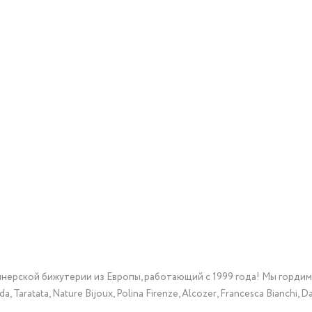
йнерской бижутерии из Европы, работающий с 1999 года! Мы горди
Taratata, Nature Bijoux, Polina Firenze, Alcozer, Francesca Bianchi, Da