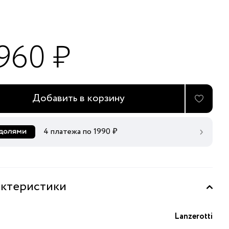
 960 ₽
Добавить в корзину
4 платежа по
1990
₽
ктеристики
Lanzerotti