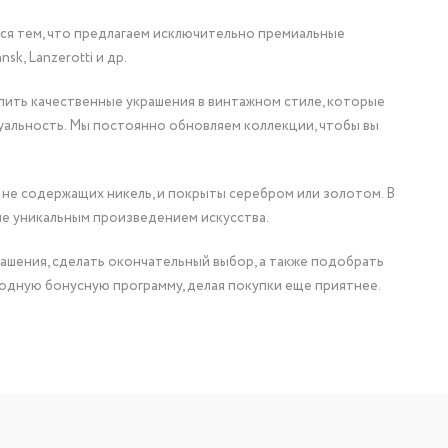
мся тем, что предлагаем исключительно премиальные
nsk, Lanzerotti и др.
упить качественные украшения в винтажном стиле, которые
уальность. Мы постоянно обновляем коллекции, чтобы вы
 не содержащих никель, и покрыты серебром или золотом. В
ие уникальным произведением искусства.
ашения, сделать окончательный выбор, а также подобрать
одную бонусную программу, делая покупки еще приятнее.