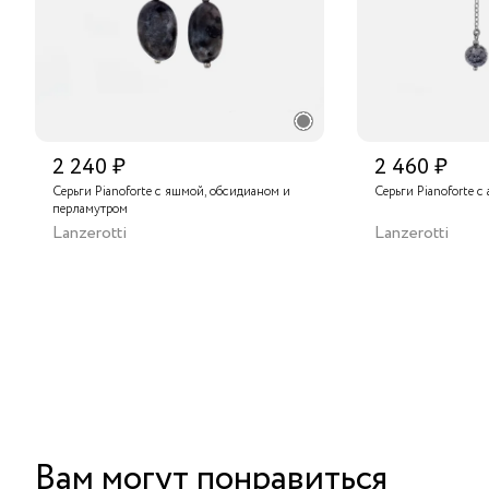
2 240 ₽
2 460 ₽
Серьги Pianoforte с яшмой, обсидианом и
Серьги Pianoforte с
перламутром
Lanzerotti
Lanzerotti
Вам могут понравиться