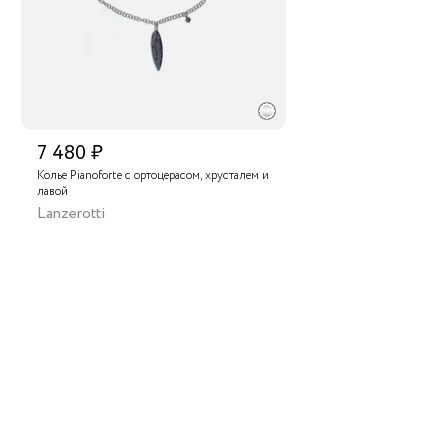
7 480 ₽
Колье Pianoforte с ортоцерасом, хрусталем и
лавой
Lanzerotti