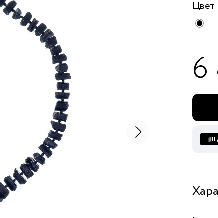
Цвет
6
Хара