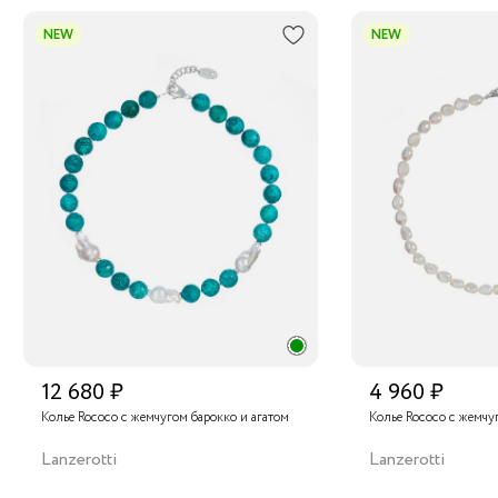
NEW
NEW
12 680 ₽
4 960 ₽
Колье Rococo с жемчугом барокко и агатом
Колье Rococo с жемчу
Lanzerotti
Lanzerotti