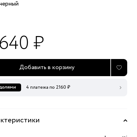
черный
 640 ₽
Добавить в корзину
4 платежа по
2160
₽
ктеристики