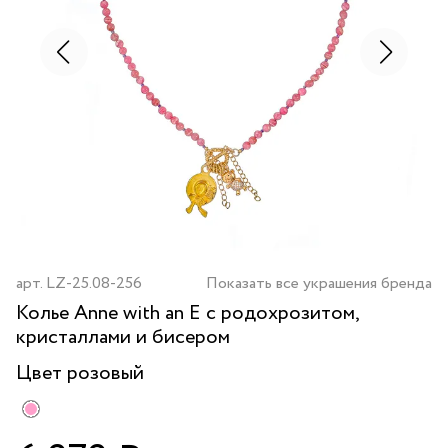
арт.
LZ-25.08-256
Показать все украшения бренда
Колье Anne with an E с родохрозитом,
кристаллами и бисером
Цвет
розовый