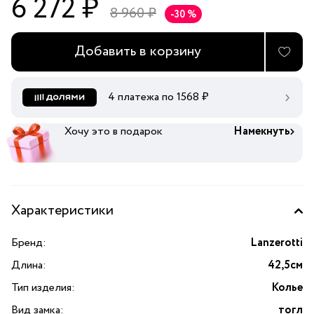
6 272 ₽
8 960 ₽
-30 %
Добавить в корзину
4 платежа по
1568
₽
Хочу это в подарок
Намекнуть
Характеристики
Бренд:
Lanzerotti
Длина:
42,5см
Тип изделия:
Колье
Вид замка:
тогл