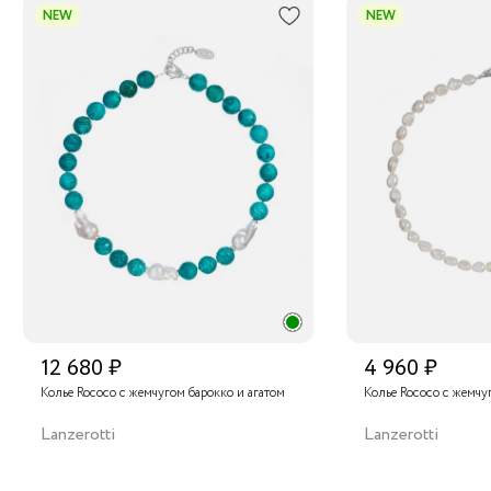
NEW
NEW
12 680 ₽
4 960 ₽
Колье Rococo с жемчугом барокко и агатом
Колье Rococo с жемчу
Lanzerotti
Lanzerotti