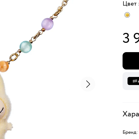
Цвет
3 
Хара
Бренд: