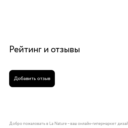
Рейтинг и отзывы
Добавить отзыв
Добро пожаловать в La Nature – ваш онлайн-гипермаркет диза