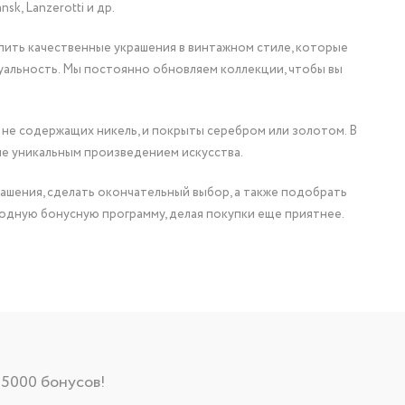
nsk, Lanzerotti и др.
упить качественные украшения в винтажном стиле, которые
уальность. Мы постоянно обновляем коллекции, чтобы вы
 не содержащих никель, и покрыты серебром или золотом. В
ие уникальным произведением искусства.
ашения, сделать окончательный выбор, а также подобрать
одную бонусную программу, делая покупки еще приятнее.
 5000 бонусов!