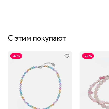
С этим покупают
-30 %
-30 %