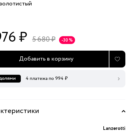
золотистый
976 ₽
5 680 ₽
-30 %
Добавить в корзину
4 платежа по
994
₽
ктеристики
Lanzerotti