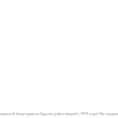
йнерской бижутерии из Европы, работающий с 1999 года! Мы горди