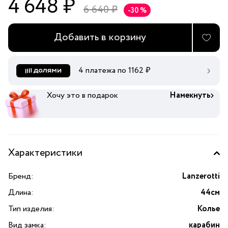
4 648 ₽
6 640 ₽
-30 %
Добавить в корзину
4 платежа по
1162
₽
Хочу это в подарок
Намекнуть
Характеристики
Бренд:
Lanzerotti
Длина:
44см
Тип изделия:
Колье
Вид замка:
карабин