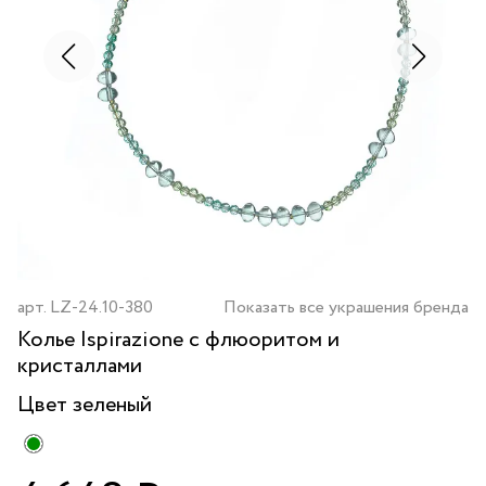
арт.
LZ-24.10-380
Показать все украшения бренда
Колье Ispirazione с флюоритом и
кристаллами
Цвет
зеленый