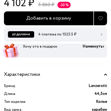
4 102 ₽
5 860 ₽
-30 %
Добавить в корзину
4 платежа по
1025.5
₽
Хочу это в подарок
Намекнуть
Характеристики
Бренд:
Lanzerotti
Длина:
44,5см
Тип изделия:
Колье
Вид замка:
карабин