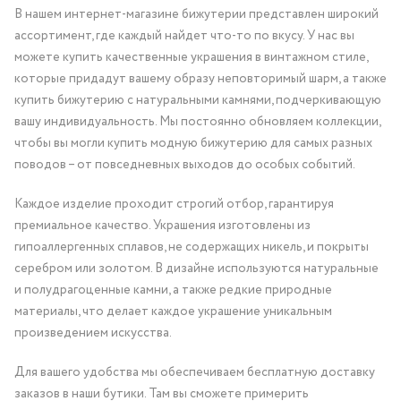
В нашем интернет-магазине бижутерии представлен широкий
ассортимент, где каждый найдет что-то по вкусу. У нас вы
можете купить качественные украшения в винтажном стиле,
которые придадут вашему образу неповторимый шарм, а также
купить бижутерию с натуральными камнями, подчеркивающую
вашу индивидуальность. Мы постоянно обновляем коллекции,
чтобы вы могли купить модную бижутерию для самых разных
поводов – от повседневных выходов до особых событий.
Каждое изделие проходит строгий отбор, гарантируя
премиальное качество. Украшения изготовлены из
гипоаллергенных сплавов, не содержащих никель, и покрыты
серебром или золотом. В дизайне используются натуральные
и полудрагоценные камни, а также редкие природные
материалы, что делает каждое украшение уникальным
произведением искусства.
Для вашего удобства мы обеспечиваем бесплатную доставку
заказов в наши бутики. Там вы сможете примерить