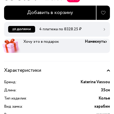
Добавить в корзину
4 платежа по
8328.25
₽
Хочу это в подарок
Намекнуть
Характеристики
Бренд:
Katerina Vassou
Длина:
35см
Тип изделия:
Колье
Вид замка:
карабин