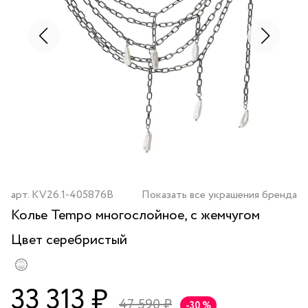
арт.
KV26.1-405876B
Показать все украшения бренда
Колье Tempo многослойное, с жемчугом
Цвет
серебристый
33 313 ₽
47 590 ₽
-30 %