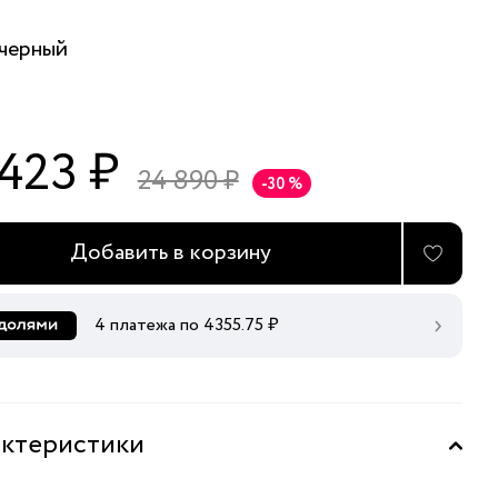
черный
 423 ₽
24 890 ₽
-30 %
Добавить в корзину
4 платежа по
4355.75
₽
ктеристики