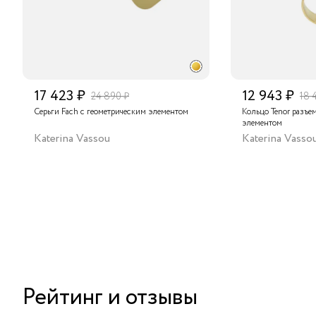
17 423 ₽
12 943 ₽
24 890 ₽
18 
Серьги Fach с геометрическим элементом
Кольцо Tenor разъе
элементом
Katerina Vassou
Katerina Vasso
Рейтинг и отзывы