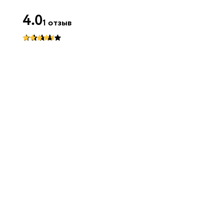
4.0
1
отзыв