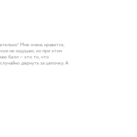
ательно! Мне очень нравится,
чески не ощущаю, но при этом
маю балл — это то, что
 случайно дёрнуть за цепочку. А