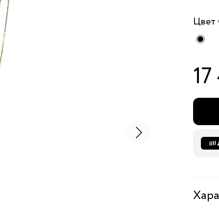
Цвет
17
Хара