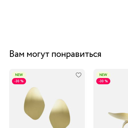
Вам могут понравиться
NEW
NEW
-30 %
-30 %