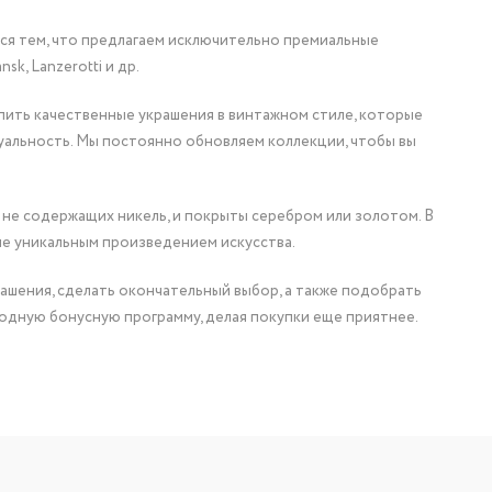
мся тем, что предлагаем исключительно премиальные
nsk, Lanzerotti и др.
упить качественные украшения в винтажном стиле, которые
уальность. Мы постоянно обновляем коллекции, чтобы вы
 не содержащих никель, и покрыты серебром или золотом. В
ие уникальным произведением искусства.
ашения, сделать окончательный выбор, а также подобрать
одную бонусную программу, делая покупки еще приятнее.