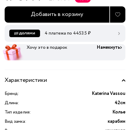
Добавить в корзину
4 платежа по
4453.5
₽
Хочу это в подарок
Намекнуть
Характеристики
Бренд:
Katerina Vassou
Длина:
42см
Тип изделия:
Колье
Вид замка:
карабин