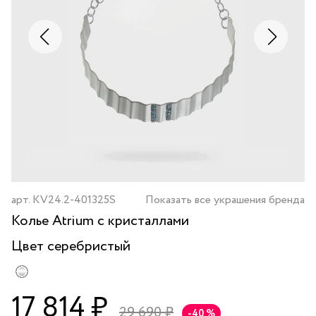
арт.
KV24.2-401325S
Показать все украшения бренда
Колье Atrium с кристаллами
Цвет
серебристый
17 814 ₽
29 690 ₽
-40 %