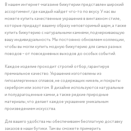
В нашем интернет-магазине бижутерии представлен широкий
ассортимент, где каждый найдет что-то по вкусу. У нас вы
можете купить качественные украшения в винтажном стиле,
которые придадут вашему образу неповторимый шарм, а также
купить бижутерию с натуральными камнями, подчеркивающую
вашу индивидуальность. Мы постоянно обновляем коллекции,
чтобы вы могли купить модную бижутерию для самых разных
поводов – от повседневных выходов до особых событий.
Каждое изделие проходит строгий отбор, гарантируя
премиальное качество. Украшения изготовлены из
гипоаллергенных сплавов, не содержащих никель, и покрыты
серебром или золотом. В дизайне используются натуральные
и полудрагоценные камни, а также редкие природные
материалы, что делает каждое украшение уникальным
произведением искусства.
Для вашего удобства мы обеспечиваем бесплатную доставку
заказов в наши бутики. Там вы сможете примерить