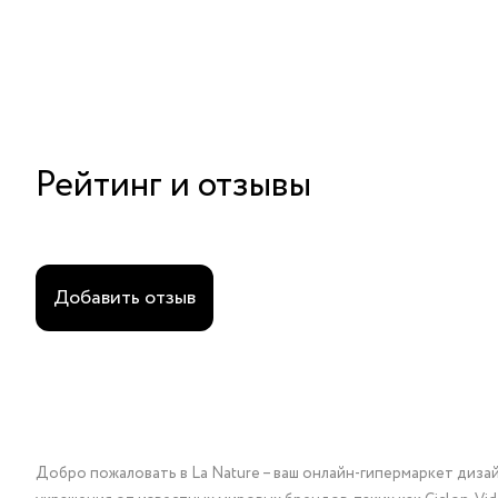
Рейтинг и отзывы
Добавить отзыв
Добро пожаловать в La Nature – ваш онлайн-гипермаркет диза