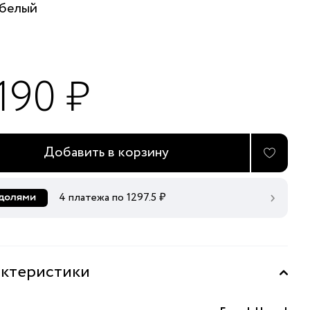
белый
190 ₽
Добавить в корзину
4 платежа по
1297.5
₽
ктеристики