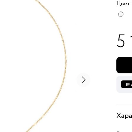
Цвет
5 
Хара