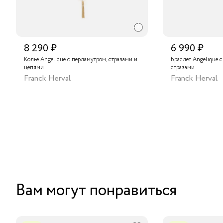
8 290 ₽
6 990 ₽
Колье Angelique с перламутром, стразами и
Браслет Angelique 
цепями
стразами
Franck Herval
Franck Herval
Вам могут понравиться