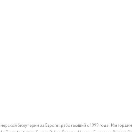
йнерской бижутерии из Европы, работающий с 1999 года! Мы горди