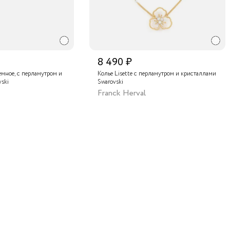
8 490 ₽
емное, с перламутром и
Колье Lisette с перламутром и кристаллами
ski
Swarovski
Franck Herval