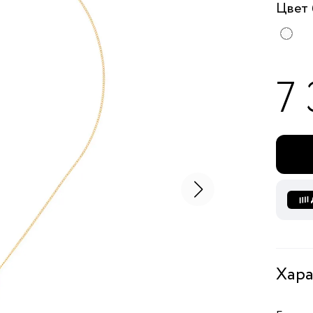
Цвет
7
Хара