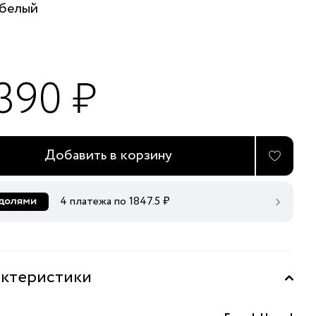
белый
 390 ₽
Добавить в корзину
4 платежа по
1847.5
₽
ктеристики