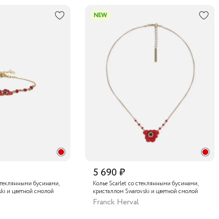
NEW
5 690 ₽
 стеклянными бусинами,
Колье Scarlet со стеклянными бусинами,
ki и цветной смолой
кристаллом Swarovski и цветной смолой
Franck Herval