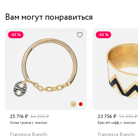
Вам могут понравиться
-60 %
-60 %
25 716 ₽
64 290 ₽
23 756 ₽
59 390 ₽
Колье гривна с эмалью
Браслет кафф, с эмалью
Francesca Bianchi
Francesca Bianchi