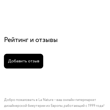
Рейтинг и отзывы
Добавить отзыв
Добро пожаловать в La Nature – ваш онлайн-гипермаркет
дизайнерской бижутерии из Европы, работающий с 1999 года!