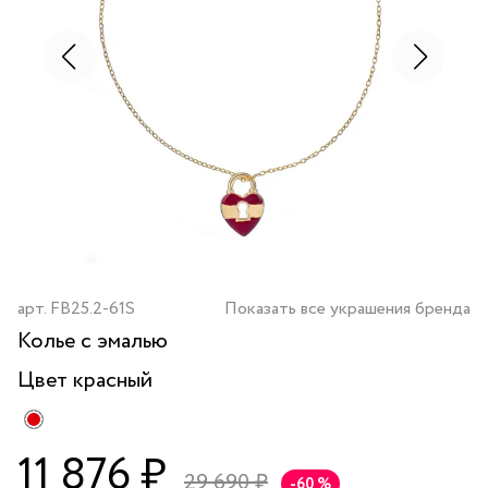
арт.
FB25.2-61S
Показать все украшения бренда
Колье с эмалью
Цвет
красный
11 876 ₽
29 690 ₽
-60 %