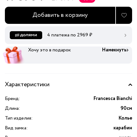
Добавить в корзину
4 платежа по
2969
₽
Хочу это в подарок
Намекнуть
Характеристики
Бренд:
Francesca Bianchi
Длина:
90см
Тип изделия:
Колье
Вид замка:
карабин