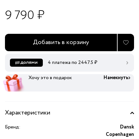
9 790 ₽
Добавить в корзину
4 платежа по
2447.5
₽
Хочу это в подарок
Намекнуть
Характеристики
Бренд:
Dansk
Copenhagen