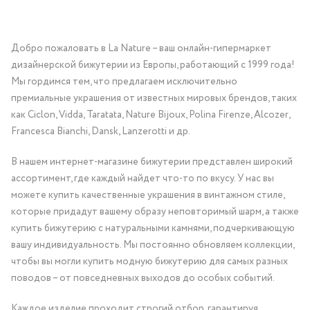
Добро пожаловать в La Nature – ваш онлайн-гипермаркет
дизайнерской бижутерии из Европы, работающий с 1999 года!
Мы гордимся тем, что предлагаем исключительно
премиальные украшения от известных мировых брендов, таких
как Ciclon, Vidda, Taratata, Nature Bijoux, Polina Firenze, Alcozer,
Francesca Bianchi, Dansk, Lanzerotti и др.
В нашем интернет-магазине бижутерии представлен широкий
ассортимент, где каждый найдет что-то по вкусу. У нас вы
можете купить качественные украшения в винтажном стиле,
которые придадут вашему образу неповторимый шарм, а также
купить бижутерию с натуральными камнями, подчеркивающую
вашу индивидуальность. Мы постоянно обновляем коллекции,
чтобы вы могли купить модную бижутерию для самых разных
поводов – от повседневных выходов до особых событий.
Каждое изделие проходит строгий отбор, гарантируя