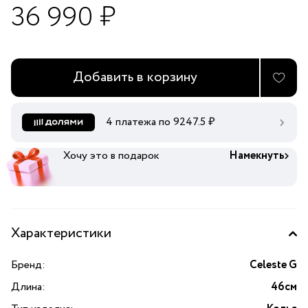
36 990 ₽
Добавить в корзину
4 платежа по
9247.5
₽
Хочу это в подарок
Намекнуть
Характеристики
Бренд:
Celeste G
Длина:
46см