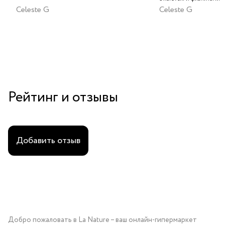
Celeste G
Celeste G
Рейтинг и отзывы
Добавить отзыв
Добро пожаловать в La Nature – ваш онлайн-гипермаркет