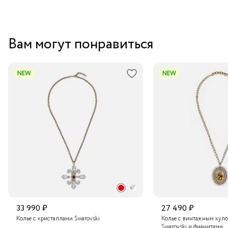
Вам могут понравиться
NEW
NEW
33 990 ₽
27 490 ₽
Колье с кристаллами Swarovski
Колье с винтажным куло
Swarovski и фианитами