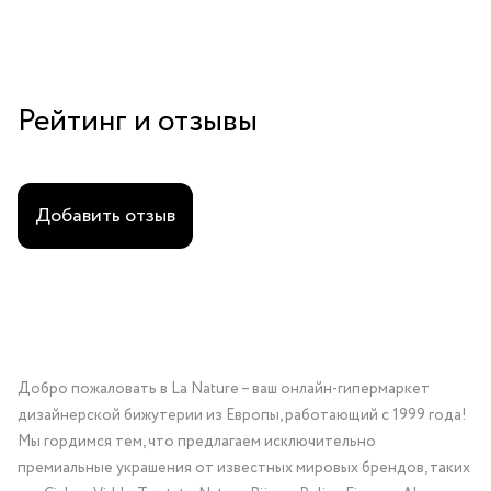
Рейтинг и отзывы
Добавить отзыв
Добро пожаловать в La Nature – ваш онлайн-гипермаркет
дизайнерской бижутерии из Европы, работающий с 1999 года!
Мы гордимся тем, что предлагаем исключительно
премиальные украшения от известных мировых брендов, таких