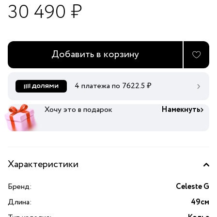
30 490 ₽
Добавить в корзину
4 платежа по
7622.5
₽
Хочу это в подарок
Намекнуть
Характеристики
Бренд:
Celeste G
Длина:
49см